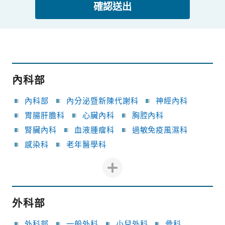
確認送出
內科部
內科部
內分泌暨新陳代謝科
神經內科
胃腸肝膽科
心臟內科
胸腔內科
腎臟內科
血液腫瘤科
過敏免疫風濕科
感染科
老年醫學科
外科部
外科部
一般外科
小兒外科
骨科