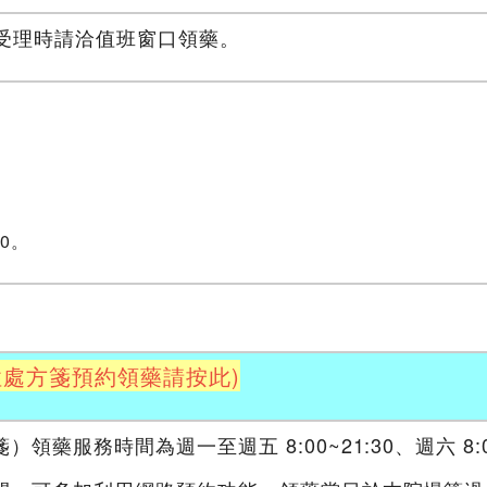
受理時請洽值班窗口領藥。
0。
性處方箋預約領藥請按此)
藥服務時間為週一至週五 8:00~21:30、週六 8: