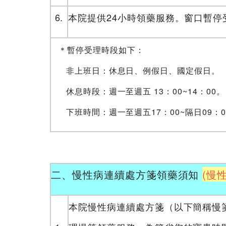
6.
本院提供24小時領藥服務。窗口暫停
＊暫停受理時段如下：
非上班日：休息日、例假日、國定假日。
休息時段：週一至週五 13：00~14：00。
下班時間：週一至週五17：00~隔日09：0
二、慢性病連續處方箋領藥須知
(慢
本院慢性病連續處方箋（以下簡稱慢箋）領