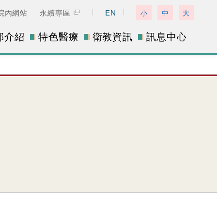
院內網站
永續專區
EN
小
中
大
部介紹
特色醫療
衛教資訊
訊息中心