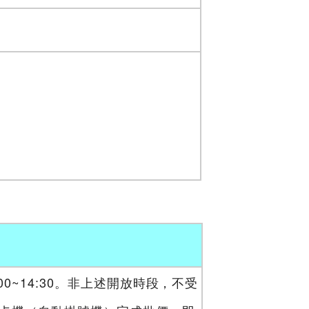
00~14:30。非上述開放時段，不受