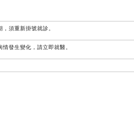
期，須重新掛號就診。
病情發生變化，請立即就醫。