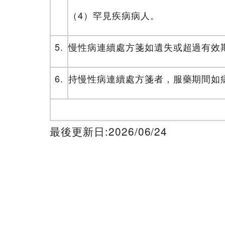
（4）罕見疾病病人。
5.
慢性病連續處方箋如遺失或超過有效
6.
持慢性病連續處方箋者，服藥期間如
最後更新日:2026/06/24