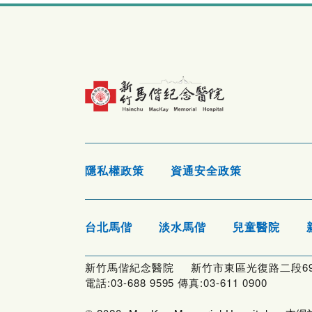
隱私權政策
資通安全政策
台北馬偕
淡水馬偕
兒童醫院
新竹馬偕紀念醫院 新竹市東區光復路二段69
電話:03-688 9595 傳真:03-611 0900