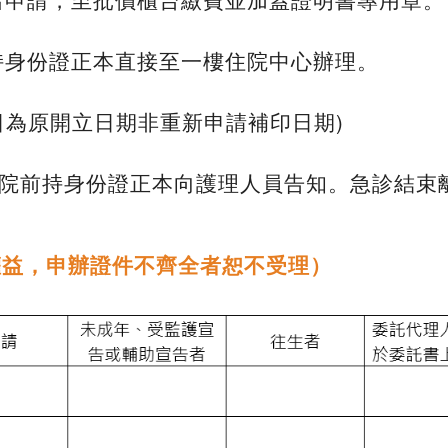
，持身份證正本直接至一樓住院中心辦理。
日為原開立日期非重新申請補印日期)
院前持身份證正本向護理人員告知。急診結束
權益，申辦證件不齊全者恕不受理）