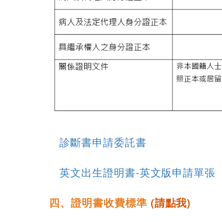
診斷書申請委託書
英文出生證明書-英文版申請單張
四、證明書收費標準
(
請點我
)