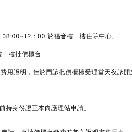
六：08:00~12：00 於福音樓一樓住院中心。
福音樓一樓批價櫃台
及費用證明，僅於門診批價櫃檯受理當天夜診開
前持身份證正本向護理站申請。
提出申請，至批價櫃台繳費並加蓋證明書專用章。