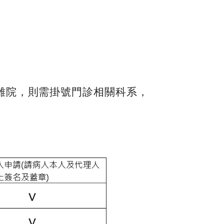
離院，則需掛號門診相關科系，