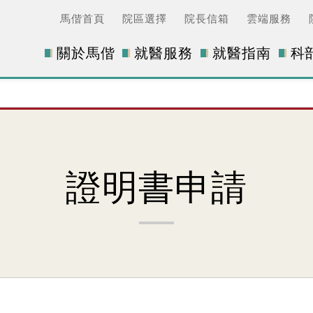
馬偕首頁
院區選擇
院長信箱
雲端服務
關於馬偕
就醫服務
就醫指南
科
證明書申請