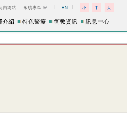
院內網站
永續專區
EN
小
中
大
部介紹
特色醫療
衛教資訊
訊息中心