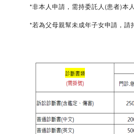
*非本人申請，需持委託人(患者)
*若為父母親幫未成年子女申請，請