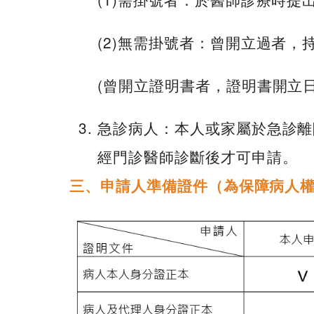
(2)無需掛號者：曾開立過者
(曾開立證明書者，證明書開立
急診病人：本人或家屬於急診離
經門診醫師診斷後才可申請。
三、申請人準備證件（為保障病人