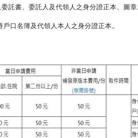
本人委託書、委託人及代領人之身分證正本、圖章
持戶口名簿及代領人本人之身分證正本。