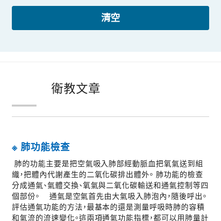
清空
衛教文章
※ 肺功能檢查
肺的功能主要是把空氣吸入肺部經動脈血把氧氣送到組
織，把體內代謝產生的二氧化碳排出體外。 肺功能的檢查
分成通氣、氣體交換、氧氣與二氧化碳輸送和通氣控制等四
個部份。 通氣是空氣首先由大氣吸入肺泡內，隨後呼出。
評估通氣功能的方法，最基本的還是測量呼吸時肺的容積
和氣流的流速變化。這兩項通氣功能指標，都可以用肺量計