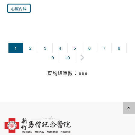
心臟內科
1
2
3
4
5
6
7
8
9
10
查詢總筆數 ： 669