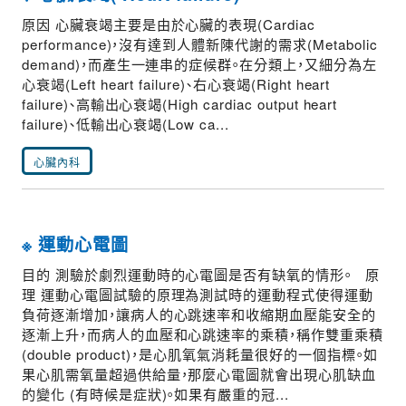
原因 心臟衰竭主要是由於心臟的表現(Cardiac
performance)，沒有達到人體新陳代謝的需求(Metabolic
demand)，而產生一連串的症候群。在分類上，又細分為左
心衰竭(Left heart failure)、右心衰竭(Right heart
failure)、高輸出心衰竭(High cardiac output heart
failure)、低輸出心衰竭(Low ca...
心臟內科
※ 運動心電圖
目的 測驗於劇烈運動時的心電圖是否有缺氧的情形。 原
理 運動心電圖試驗的原理為測試時的運動程式使得運動
負荷逐漸增加，讓病人的心跳速率和收縮期血壓能安全的
逐漸上升，而病人的血壓和心跳速率的乘積，稱作雙重乘積
(double product)，是心肌氧氣消耗量很好的一個指標。如
果心肌需氧量超過供給量，那麼心電圖就會出現心肌缺血
的變化 (有時候是症狀)。如果有嚴重的冠...