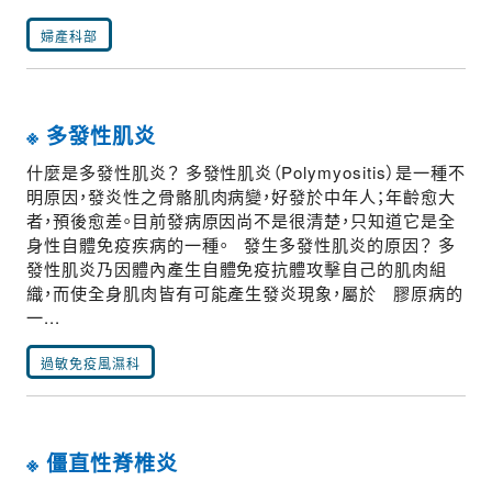
婦產科部
※ 多發性肌炎
什麼是多發性肌炎？ 多發性肌炎（Polymyositis）是一種不
明原因，發炎性之骨骼肌肉病變，好發於中年人；年齡愈大
者，預後愈差。目前發病原因尚不是很清楚，只知道它是全
身性自體免疫疾病的一種。 發生多發性肌炎的原因？ 多
發性肌炎乃因體內產生自體免疫抗體攻擊自己的肌肉組
織，而使全身肌肉皆有可能產生發炎現象，屬於 膠原病的
一...
過敏免疫風濕科
※ 僵直性脊椎炎