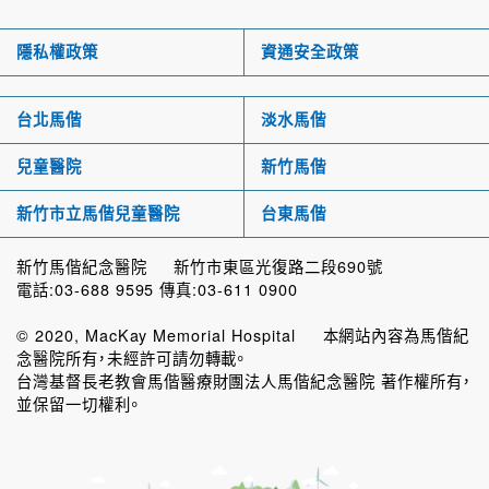
隱私權政策
資通安全政策
台北馬偕
淡水馬偕
兒童醫院
新竹馬偕
新竹市立馬偕兒童醫院
台東馬偕
新竹馬偕紀念醫院 新竹市東區光復路二段690號
電話:03-688 9595 傳真:03-611 0900
© 2020, MacKay Memorial Hospital 本網站內容為馬偕紀
念醫院所有，未經許可請勿轉載。
台灣基督長老教會馬偕醫療財團法人馬偕紀念醫院 著作權所有，
並保留一切權利。