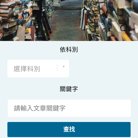
依科別
選擇科別
關鍵字
查找