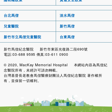
台北馬偕
淡水馬偕
兒童醫院
新竹馬偕
新竹市立馬偕兒童醫院
台東馬偕
新竹馬偕紀念醫院 新竹市東區光復路二段690號
電話:03-688 9595 傳真:03-611 0900
© 2020, MacKay Memorial Hospital 本網站內容為馬偕紀
念醫院所有，未經許可請勿轉載。
台灣基督長老教會馬偕醫療財團法人馬偕紀念醫院 著作權所
有，並保留一切權利。