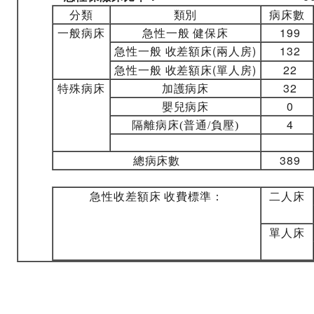
分類
類別
病床數
一般病床
急性一般 健保床
199
急性一般 收差額床(兩人房)
132
急性一般 收差額床(單人房)
22
特殊病床
加護病床
32
嬰兒病床
0
4
隔離病床(普通/負壓)
總病床數
389
急性收差額床 收費標準：
二人床
單人床