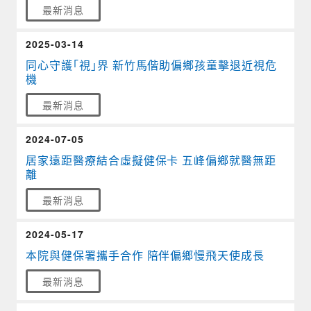
最新消息
2025-03-14
同心守護「視」界 新竹馬偕助偏鄉孩童擊退近視危
機
最新消息
2024-07-05
居家遠距醫療結合虛擬健保卡 五峰偏鄉就醫無距
離
最新消息
2024-05-17
本院與健保署攜手合作 陪伴偏鄉慢飛天使成長
最新消息