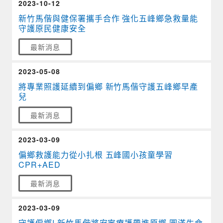
2023-10-12
新竹馬偕與健保署攜手合作 強化五峰鄉急救量能
守護原民健康安全
最新消息
2023-05-08
將專業照護延續到偏鄉 新竹馬偕守護五峰鄉早產
兒
最新消息
2023-03-09
偏鄉救護能力從小扎根 五峰國小孩童學習
CPR+AED
最新消息
2023-03-09
守護偏鄉! 新竹馬偕將安寧療護帶進原鄉 圓滿生命