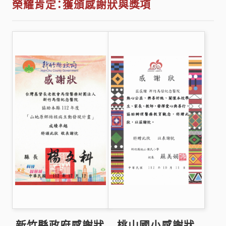
榮耀肯定：獲頒感謝狀與獎項
新竹縣政府感謝狀
桃山國小感謝狀