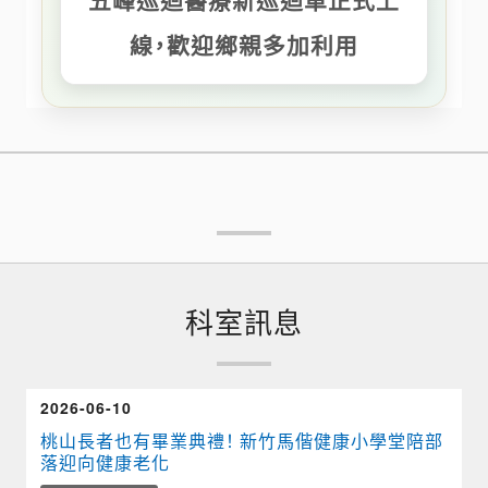
五峰巡迴醫療新巡迴車正式上
線，歡迎鄉親多加利用
科室訊息
2026-06-10
桃山長者也有畢業典禮！ 新竹馬偕健康小學堂陪部
落迎向健康老化