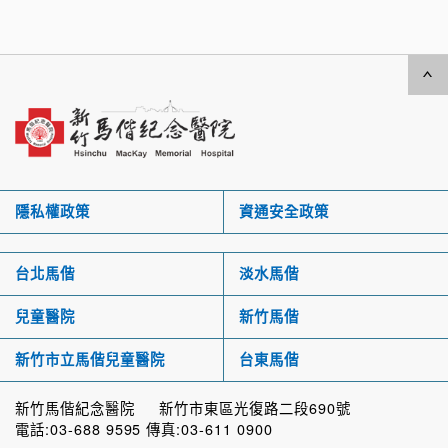
隱私權政策
資通安全政策
台北馬偕
淡水馬偕
兒童醫院
新竹馬偕
新竹市立馬偕兒童醫院
台東馬偕
新竹馬偕紀念醫院 新竹市東區光復路二段690號
電話:03-688 9595 傳真:03-611 0900