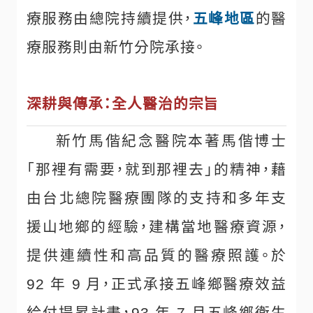
療服務由總院持續提供，
五峰地區
的醫
療服務則由新竹分院承接。
深耕與傳承：全人醫治的宗旨
新竹馬偕紀念醫院本著馬偕博士
「那裡有需要，就到那裡去」的精神，藉
由台北總院醫療團隊的支持和多年支
援山地鄉的經驗，建構當地醫療資源，
提供連續性和高品質的醫療照護。於
92 年 9 月，正式承接五峰鄉醫療效益
給付提昇計畫，93 年 7 月五峰鄉衛生