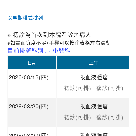
以星期模式排列
※ 初診為首次到本院看診之病人
※如畫面寬度不足，手機可以按住表格左右滑動
目前掛號科別： - 小兒科
日期
上午
2026/08/13(四)
限血液腫瘤
初診(可掛)
複診(可掛)
2026/08/20(四)
限血液腫瘤
初診(可掛)
複診(可掛)
2026/08/27(四)
限血液腫瘤