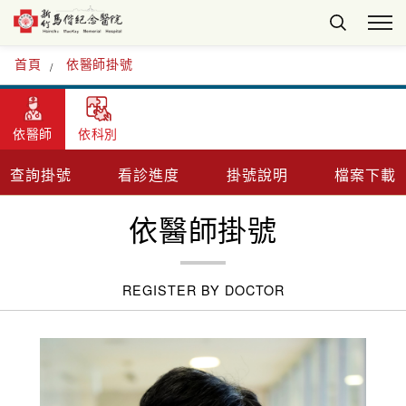
首頁
依醫師掛號
依醫師
依科別
查詢掛號
看診進度
掛號說明
檔案下載
依醫師掛號
REGISTER BY DOCTOR