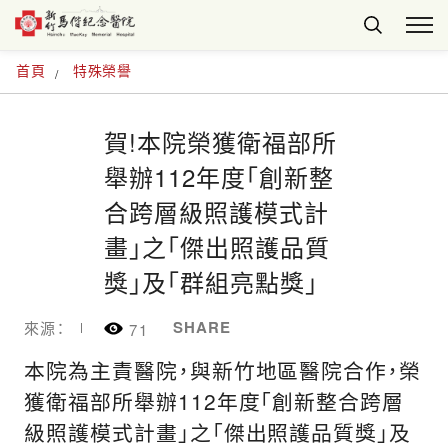
首頁
特殊榮譽
賀!本院榮獲衛福部所
舉辦112年度「創新整
合跨層級照護模式計
畫」之「傑出照護品質
獎」及「群組亮點獎」
SHARE
來源：
71
本院為主責醫院，與新竹地區醫院合作，榮
獲衛福部所舉辦112年度「創新整合跨層
級照護模式計畫」之「傑出照護品質獎」及