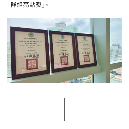
「群組亮點獎」。