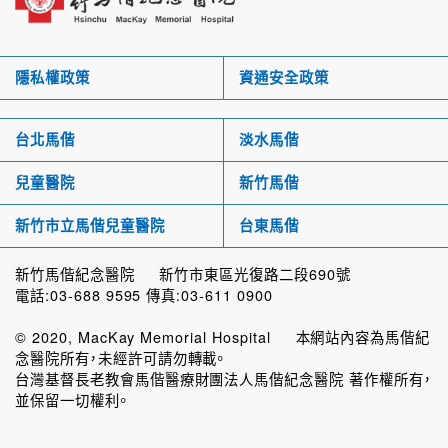
隱私權政策
資通安全政策
台北馬偕
淡水馬偕
兒童醫院
新竹馬偕
新竹市立馬偕兒童醫院
台東馬偕
新竹馬偕紀念醫院 新竹市東區光復路二段690號
電話:03-688 9595 傳真:03-611 0900
© 2020, MacKay Memorial Hospital 本網站內容為馬偕紀
念醫院所有，未經許可請勿轉載。
台灣基督長老教會馬偕醫療財團法人馬偕紀念醫院 著作權所有，
並保留一切權利。