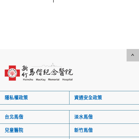
*1
隱私權政策
資通安全政策
台北馬偕
淡水馬偕
兒童醫院
新竹馬偕