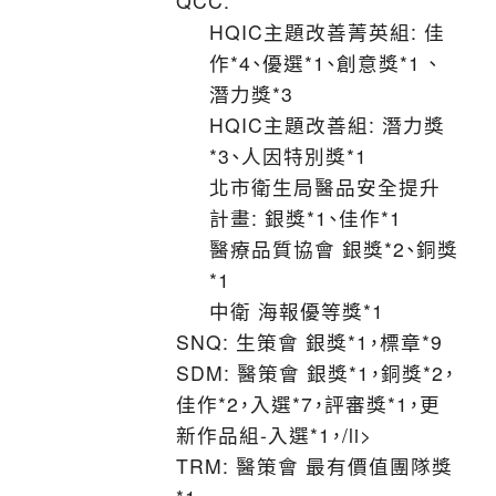
QCC:
HQIC主題改善菁英組: 佳
作*4、優選*1、創意獎*1 、
潛力獎*3
HQIC主題改善組: 潛力獎
*3、人因特別獎*1
北市衛生局醫品安全提升
計畫: 銀獎*1、佳作*1
醫療品質協會 銀獎*2、銅獎
*1
中衛 海報優等獎*1
SNQ: 生策會 銀獎*1，標章*9
SDM: 醫策會 銀獎*1，銅獎*2，
佳作*2，入選*7，評審獎*1，更
新作品組-入選*1，/li>
TRM: 醫策會 最有價值團隊獎