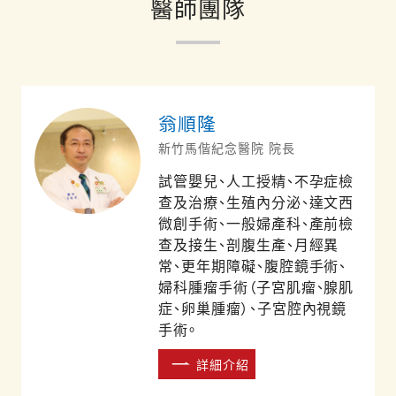
醫師團隊
翁順隆
新竹馬偕紀念醫院 院長
試管嬰兒、人工授精、不孕症檢
查及治療、生殖內分泌、達文西
微創手術、一般婦產科、產前檢
查及接生、剖腹生產、月經異
常、更年期障礙、腹腔鏡手術、
婦科腫瘤手術（子宮肌瘤、腺肌
症、卵巢腫瘤）、子宮腔內視鏡
手術。
詳細介紹