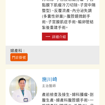
黏膜下肌瘤冷刀切除、子宮中隔
整型）、反覆流產、內分泌失調
(多囊性卵巢)、腹腔鏡微創手
術、子宮腺肌症手術、輸卵管結
紮後重建手術。
詳細介紹
婦產科 :
門診掛號
施川崎
主治醫師
產前檢查及接生、婦科腫瘤、剖
腹生產、婦產科腹腔鏡手術、一