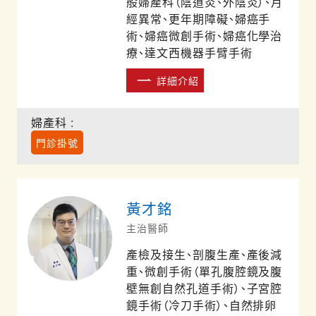
般婦產科（陰道炎、外陰炎）、月
經異常、更年期障礙、婦癌手
術、婦癌微創手術、婦癌化學治
療、達文西機器手臂手術
詳細介紹
婦產科 :
門診掛號
黃才銘
主治醫師
產檢及接生、剖腹生產、產後減
重、微創手術（單孔腹腔鏡及腹
壁無創自然孔道手術）、子宮腔
鏡手術（冷刀手術）、自然排卵