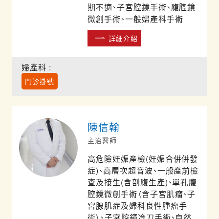
期不適、子宮腔鏡手術、腹腔鏡
微創手術、一般婦產科手術
詳細介紹
婦產科 :
門診掛號
陳信翰
主治醫師
高危險妊娠產檢(妊娠合併併發
症)、高層次超音波、一般產前檢
查及接生(含剖腹生產)、單孔腹
腔鏡微創手術（含子宮肌瘤、子
宮腺肌症及婦科良性腫瘤手
術）、子宮腔鏡冷刀手術、自然