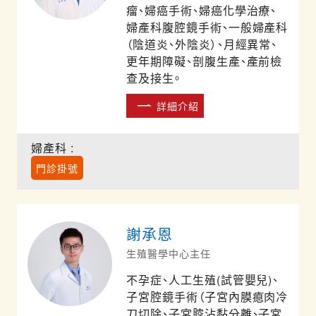
瘤、婦癌手術、婦癌化學治療、
婦產科腹腔鏡手術、一般婦產科
（陰道炎、外陰炎）、月經異常、
更年期障礙、剖腹生產、產前檢
查及接生。
詳細介紹
婦產科 :
門診掛號
謝承恩
生殖醫學中心主任
不孕症、人工生殖(試管嬰兒)、
子宮腔鏡手術（子宮內膜瘜肉冷
刀切除、子宮腔沾黏分離、子宮