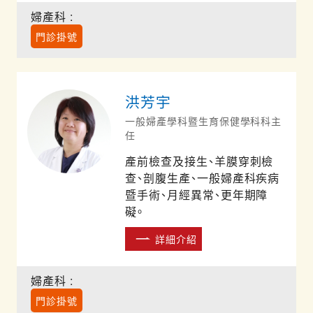
婦產科 :
門診掛號
洪芳宇
一般婦產學科暨生育保健學科科主
任
產前檢查及接生、羊膜穿刺檢
查、剖腹生產、一般婦產科疾病
暨手術、月經異常、更年期障
礙。
詳細介紹
婦產科 :
門診掛號