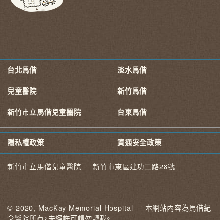
台北馬偕
淡水馬偕
兒童醫院
新竹馬偕
新竹市立馬偕兒童醫院
台東馬偕
隱私權政策
資通安全政策
新竹市立馬偕兒童醫院 新竹市東區建功二路28號
© 2020, MacKay Memorial Hospital 本網站內容為馬偕紀
念醫院所有，未經許可請勿轉載。