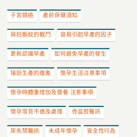
子宮頸癌
產前保健須知
與妊娠紋的戰鬥
容易引起早產的因子
更新認識早產
如何避免早產的發生
接近生產的徵象
懷孕生活注意事項
懷孕時體重增加及營養 注意事項
懷孕常見不適及處理
骨盆腔醫訊
尿失禁醫訊
未成年懷孕
安全性行為