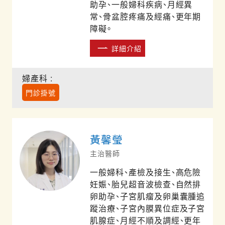
助孕、一般婦科疾病、月經異
常、骨盆腔疼痛及經痛、更年期
障礙。
詳細介紹
婦產科 :
門診掛號
黃馨瑩
主治醫師
一般婦科、產檢及接生、高危險
妊娠、胎兒超音波檢查、自然排
卵助孕、子宮肌瘤及卵巢囊腫追
蹤治療、子宮內膜異位症及子宮
肌腺症、月經不順及調經、更年