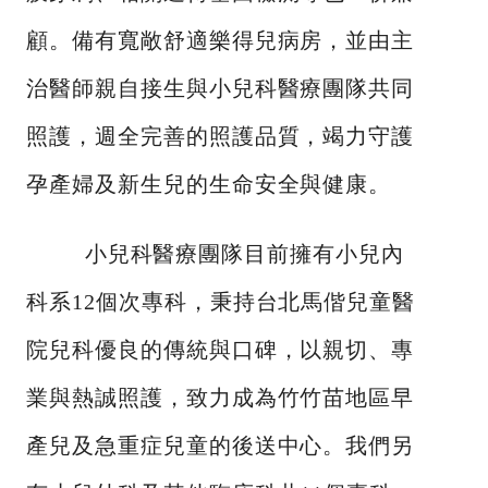
顧。備有寬敞舒適樂得兒病房，並由主
治醫師親自接生與小兒科醫療團隊共同
照護，週全完善的照護品質，竭力守護
孕產婦及新生兒的生命安全與健康。
小兒科醫療團隊目前擁有小兒內
科系12個次專科，秉持台北馬偕兒童醫
院兒科優良的傳統與口碑，以親切、專
業與熱誠照護，致力成為竹竹苗地區早
產兒及急重症兒童的後送中心。我們另