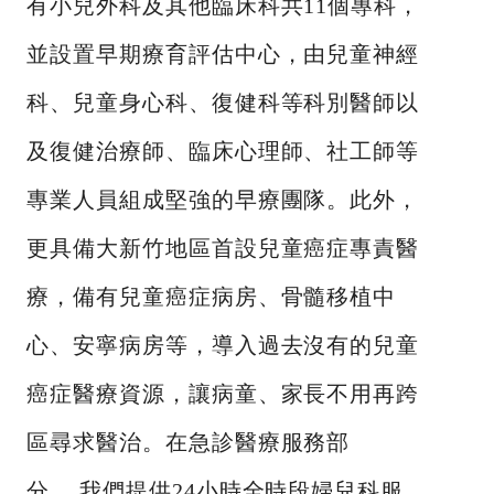
有小兒外科及其他臨床科共11個專科，
並設置早期療育評估中心，由兒童神經
科、兒童身心科、復健科等科別醫師以
及復健治療師、臨床心理師、社工師等
專業人員組成堅強的早療團隊。此外，
更具備大新竹地區首設兒童癌症專責醫
療，備有兒童癌症病房、骨髓移植中
心、安寧病房等，導入過去沒有的兒童
癌症醫療資源，讓病童、家長不用再跨
區尋求醫治。在急診醫療服務部
分， 我們提供24小時全時段婦兒科服