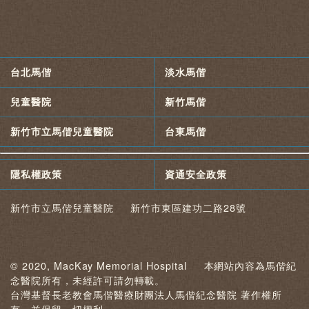
台北馬偕
淡水馬偕
兒童醫院
新竹馬偕
新竹市立馬偕兒童醫院
台東馬偕
隱私權政策
資通安全政策
新竹市立馬偕兒童醫院 新竹市東區建功二路28號
© 2020, MacKay Memorial Hospital 本網站內容為馬偕紀
念醫院所有，未經許可請勿轉載。
台灣基督長老教會馬偕醫療財團法人馬偕紀念醫院 著作權所
有，並保留一切權利。