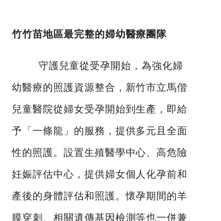
竹竹苗地區最完整的婦幼醫療團隊
守護兒童從受孕開始，為強化婦
幼醫療的照護資源整合，新竹市立馬偕
兒童醫院從婦女受孕開始到生產，即給
予「一條龍」的服務，提供多元且全面
性的照護。設置生殖醫學中心、高危險
妊娠評估中心，提供婦女個人化孕前和
產後的身體評估和照護。懷孕期間的羊
膜穿刺、相關遺傳基因檢測等也一併兼