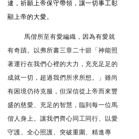
逮，祈願上帝保守帶領，讓一切事工彰
顯上帝的大愛。
馬偕所至有愛編織，因為有愛就
有奇蹟。以弗所書三章二十節「神能照
著運行在我們心裡的大力，充充足足的
成就一切，超過我們所求所想。」雖尚
有困境仍待克服，但深信從上帝而來豐
盛的慈愛、充足的智慧，臨到每一位馬
偕人身上。讓我們齊心同工同行、以愛
守護、全心照護、突破重圍、精進專