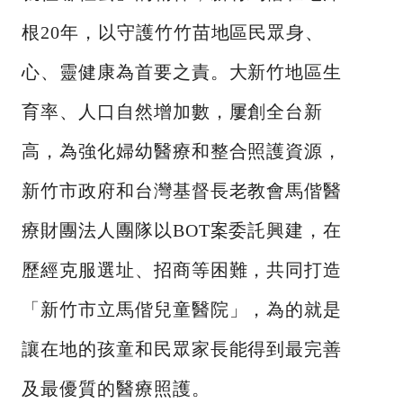
根20年，以守護竹竹苗地區民眾身、
心、靈健康為首要之責。大新竹地區生
育率、人口自然增加數，屢創全台新
高，為強化婦幼醫療和整合照護資源，
新竹市政府和台灣基督長老教會馬偕醫
療財團法人團隊以BOT案委託興建，在
歷經克服選址、招商等困難，共同打造
「新竹市立馬偕兒童醫院」，為的就是
讓在地的孩童和民眾家長能得到最完善
及最優質的醫療照護。