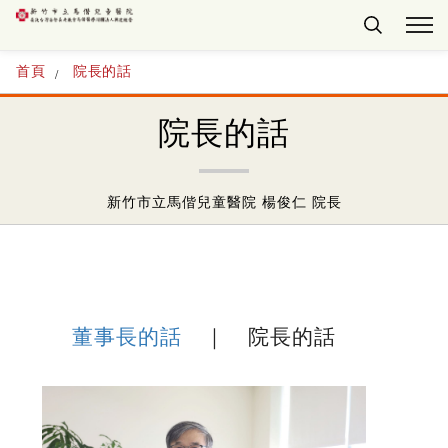
首頁
院長的話
院長的話
新竹市立馬偕兒童醫院 楊俊仁 院長
董事長的話
｜ 院長的話