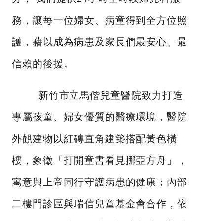
務，讓每一位婦女、病童得到全方位照
護，藉以成為病患及家長們最安心、最
信賴的後援。
新竹市立馬偕兒童醫院致力打造
專屬孩童、婦女優質的醫療環境，醫院
外觀建物以紅磚直角建築搭配黃色橫
樓，象徵「打開童書看見挪亞方舟」，
寓意與上帝同行守護病患的健康；內部
二樓門診區與瑞信兒童基金會合作，依