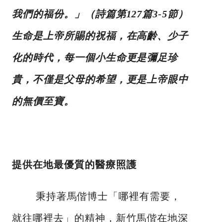
我們的福份。」（詩篇第127篇3-5節）
生命是上帝所賜的祝福，在高齡、少子
化的時代，每一個小生命更是彌足珍
貴，不僅是父母的希望，更是上帝眼中
的無價至寶。
提供在地最優質的醫療照護
秉持著馬偕博士「哪裡有需要，
就往哪裡去」的精神，新竹馬偕在地深