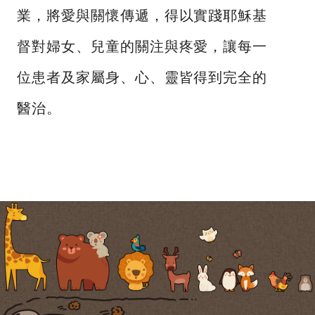
業，將愛與關懷傳遞，得以實踐耶穌基
督對婦女、兒童的關注與疼愛，讓每一
位患者及家屬身、心、靈皆得到完全的
醫治。