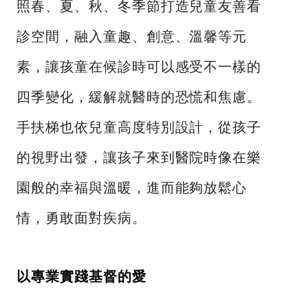
照春、夏、秋、冬季節打造兒童友善看
診空間，融入童趣、創意、溫馨等元
素，讓孩童在候診時可以感受不一樣的
四季變化，緩解就醫時的恐慌和焦慮。
手扶梯也依兒童高度特別設計，從孩子
的視野出發，讓孩子來到醫院時像在樂
園般的幸福與溫暖，進而能夠放鬆心
情，勇敢面對疾病。
以
專業實踐基督的愛