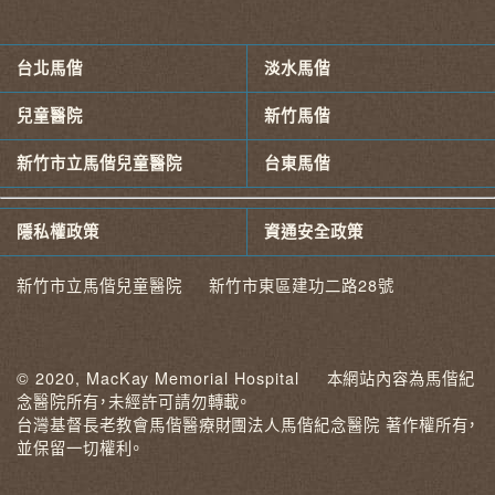
台北馬偕
淡水馬偕
兒童醫院
新竹馬偕
新竹市立馬偕兒童醫院
台東馬偕
隱私權政策
資通安全政策
新竹市立馬偕兒童醫院 新竹市東區建功二路28號
© 2020, MacKay Memorial Hospital 本網站內容為馬偕紀
念醫院所有，未經許可請勿轉載。
台灣基督長老教會馬偕醫療財團法人馬偕紀念醫院 著作權所有，
並保留一切權利。