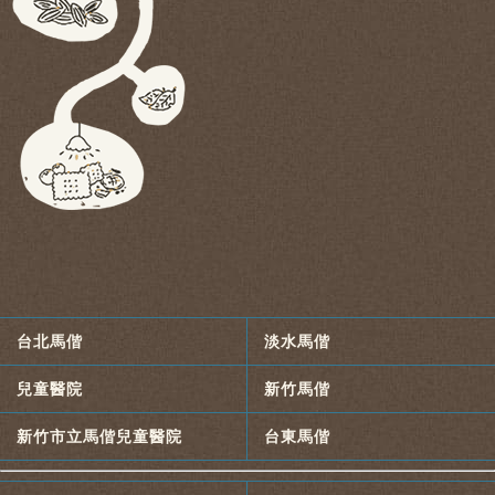
台北馬偕
淡水馬偕
兒童醫院
新竹馬偕
新竹市立馬偕兒童醫院
台東馬偕