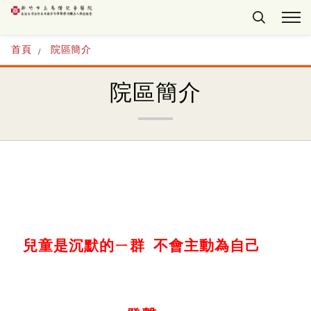
首頁
院區簡介
院區簡介
兒童是沉默的ㄧ群 不會主動為自己