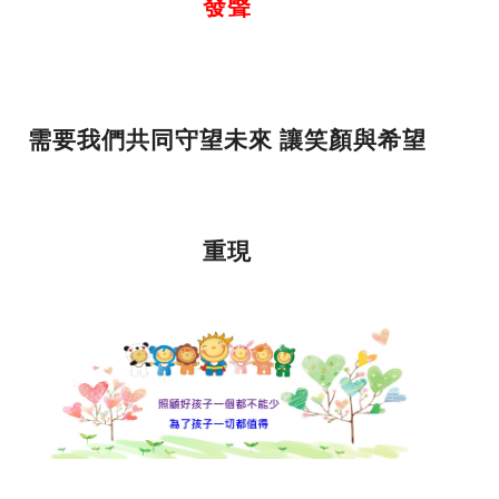
發聲
需要我們共同守望未來 讓笑顏與希望
重現