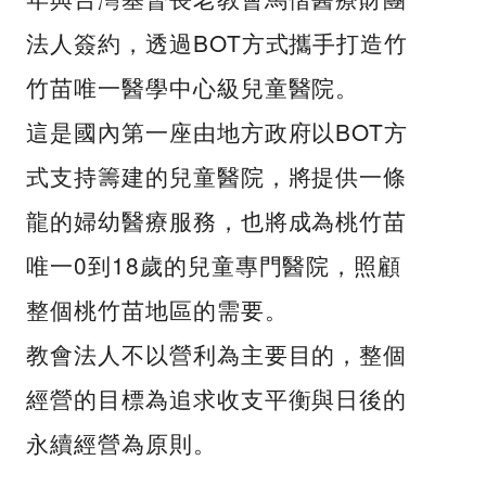
法人簽約，透過BOT方式攜手打造竹
竹苗唯一醫學中心級兒童醫院。
這是國內第一座由地方政府以BOT方
式支持籌建的兒童醫院，將提供一條
龍的婦幼醫療服務，也將成為桃竹苗
唯一0到18歲的兒童專門醫院，照顧
整個桃竹苗地區的需要。
教會法人不以營利為主要目的，整個
經營的目標為追求收支平衡與日後的
永續經營為原則。