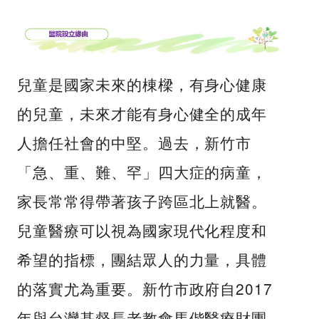
兒童是國家未來的棟樑，有身心健康
的兒童，未來才能有身心健全的成年
人擔任社會的中堅。過去，新竹市
「急、重、難、罕」四大症的病童，
家長常常得帶著孩子跨區北上就醫。
兒童醫療可以視為國家現代化程度和
希望的指標，團結眾人的力量，具體
的落實尤為重要。新竹市政府自2017
年與台灣基督長老教會馬偕醫療財團