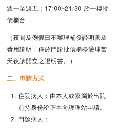
週一至週五：17:00~21:30 於一樓批
價櫃台
（夜間及例假日不辦理補發證明書及
費用證明，僅於門診批價櫃檯受理當
天夜診開立之證明書。）
二、申請方式
住院病人：由本人或家屬於出院
前持身份證正本向護理站申請。
門診病人：