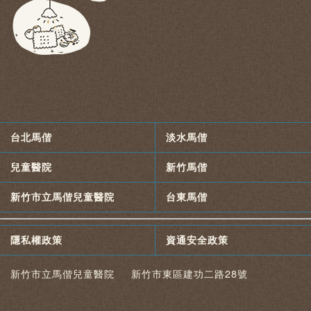
台北馬偕
淡水馬偕
兒童醫院
新竹馬偕
新竹市立馬偕兒童醫院
台東馬偕
隱私權政策
資通安全政策
新竹市立馬偕兒童醫院 新竹市東區建功二路28號