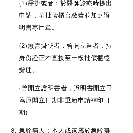
(1)需掛號者：於醫師診療時提出
申請，至批價櫃台繳費並加蓋證
明書專用章。
(2)無需掛號者：曾開立過者，持
身份證正本直接至一樓批價櫃檯
辦理。
(曾開立證明書者，證明書開立日
為原開立日期非重新申請補印日
期)
急診病人：本人或家屬於急診離