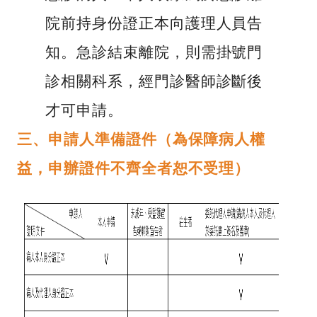
院前持身份證正本向護理人員告
知。急診結束離院，則需掛號門
診相關科系，經門診醫師診斷後
才可申請。
三、申請人準備證件（為保障病人權
益，申辦證件不齊全者恕不受理）