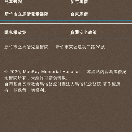
兒童醫院
新竹馬偕
新竹市立馬偕兒童醫院
台東馬偕
隱私權政策
資通安全政策
新竹市立馬偕兒童醫院 新竹市東區建功二路28號
© 2020, MacKay Memorial Hospital 本網站內容為馬偕紀
念醫院所有，未經許可請勿轉載。
台灣基督長老教會馬偕醫療財團法人馬偕紀念醫院 著作權所
有，並保留一切權利。