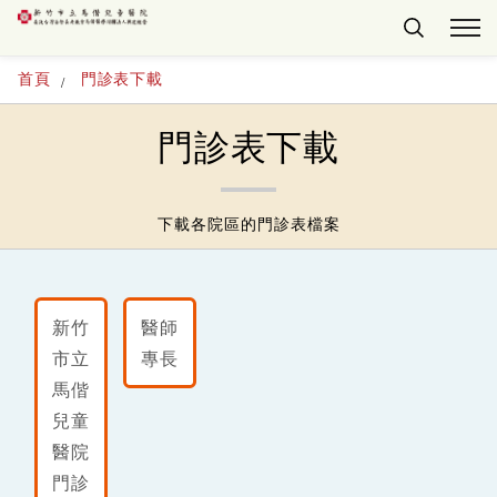
首頁
門診表下載
門診表下載
下載各院區的門診表檔案
新竹
醫師
市立
專長
馬偕
兒童
醫院
門診