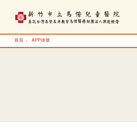
首頁
APP掛號