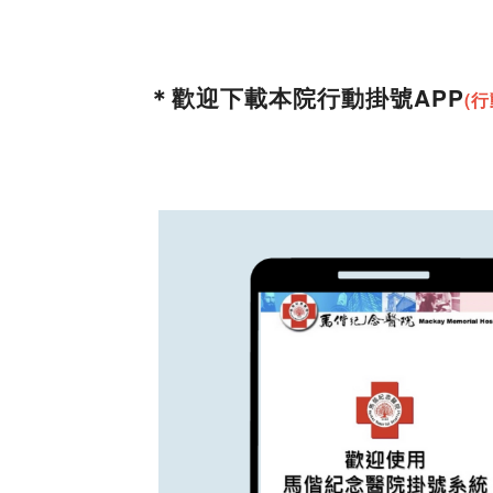
＊歡迎下載本院行動掛號APP
(