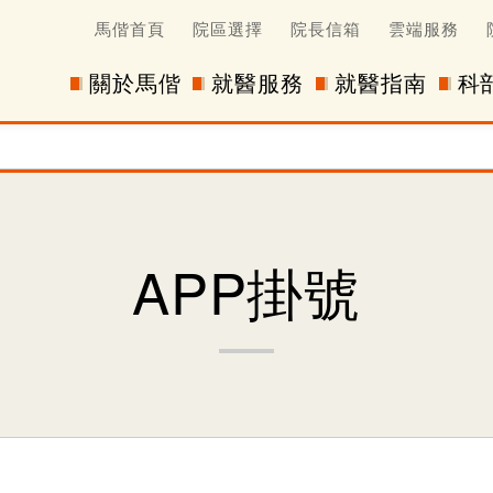
馬偕首頁
院區選擇
院長信箱
雲端服務
關於馬偕
就醫服務
就醫指南
科
APP掛號