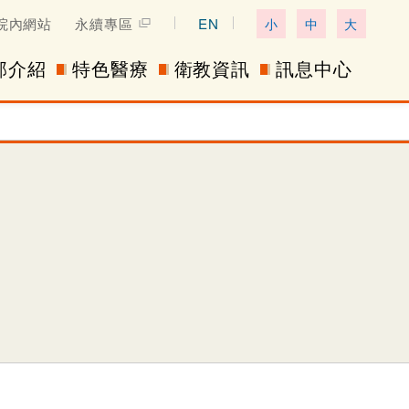
院內網站
永續專區
EN
小
中
大
部介紹
特色醫療
衛教資訊
訊息中心