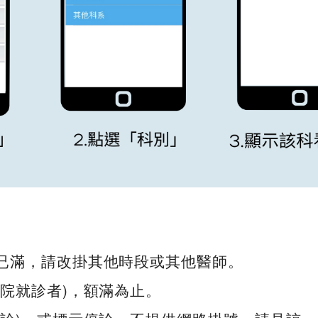
號已滿，請改掛其他時段或其他醫師。
來院就診者)，額滿為止。