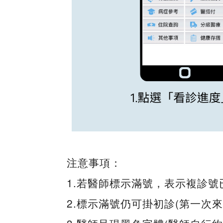
注意事項：
1.若醫師標示滿號，表示複診
2.標示滿號仍可掛初診(第一次