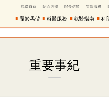
馬偕首頁
院區選擇
院長信箱
雲端服務
關於馬偕
就醫服務
就醫指南
科
重要事紀