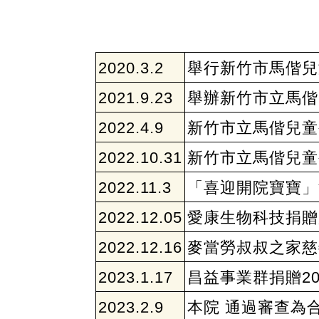
2020.3.2
舉行新竹市馬偕兒
2021.9.23
舉辦新竹市立馬偕
2022.4.9
新竹市立馬偕兒童
2022.10.31
新竹市立馬偕兒童
2022.11.3
「喜迎開院寶寶」
2022.12.05
愛康生物科技捐贈
2022.12.16
麥當勞叔叔之家慈
2023.1.17
昌益事業群捐贈2
2023.2.9
本院 通過審查為