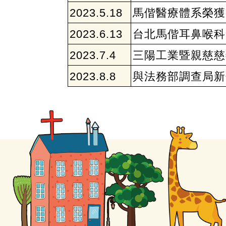
2023.5.18
馬偕醫療體系榮獲
2023.6.13
台北馬偕耳鼻喉科
2023.7.4
三陽工業暨親慈慈
2023.8.8
與法務部調查局新