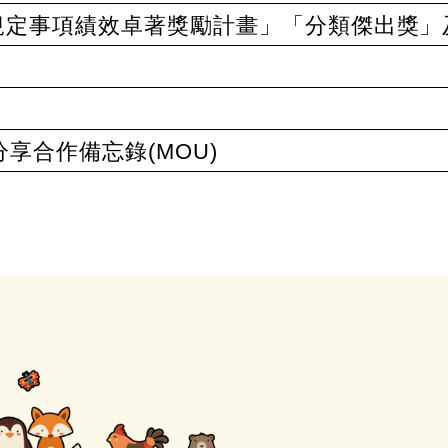
條規定事項績效卓著獎勵計畫」「分類傑出獎
合作備忘錄(MOU)