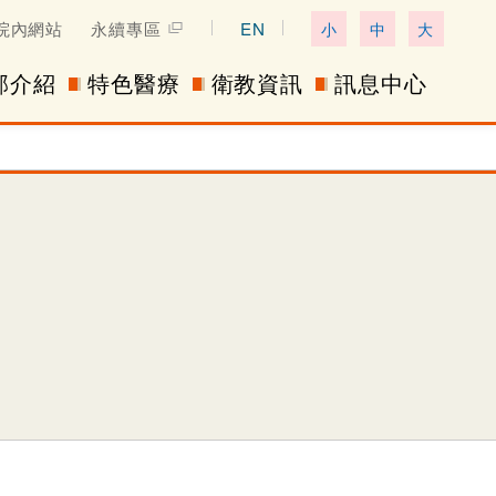
院內網站
永續專區
EN
小
中
大
部介紹
特色醫療
衛教資訊
訊息中心