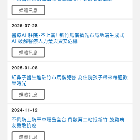
媒體訊息
2025-07-28
醫療AI 駐院、不上雲！ 新竹馬偕搶先布局地端生成式
AI 破解醫療人力荒與資安危機
媒體訊息
2025-01-08
紅鼻子醫生進駐竹市馬偕兒醫 為住院孩子帶來每週歡
樂時光
媒體訊息
2024-11-12
不倒騎士騎單車環島全台 倒數第二站抵新竹 鼓勵病
友勇敢抗癌
媒體訊息