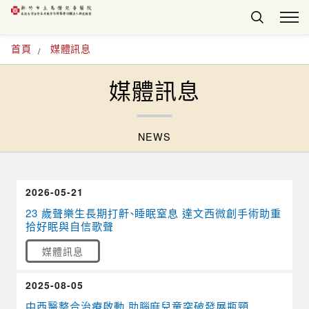
首頁
媒體訊息
媒體訊息
NEWS
2026-05-21
23 歲聲樂生長期打鼾、睡眠窒息 達文西微創手術助重
拾好眠與自信歌聲
媒體訊息
2025-08-05
中西醫整合治療啟動 助腦麻兒童突破發展瓶頸