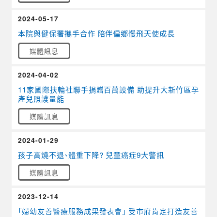
2024-05-17
本院與健保署攜手合作 陪伴偏鄉慢飛天使成長
媒體訊息
2024-04-02
11家國際扶輪社聯手捐贈百萬設備 助提升大新竹區孕
產兒照護量能
媒體訊息
2024-01-29
孩子高燒不退、體重下降? 兒童癌症9大警訊
媒體訊息
2023-12-14
「婦幼友善醫療服務成果發表會」 受市府肯定打造友善