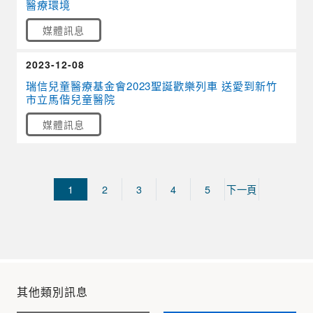
醫療環境
媒體訊息
2023-12-08
瑞信兒童醫療基金會2023聖誕歡樂列車 送愛到新竹
市立馬偕兒童醫院
媒體訊息
1
2
3
4
5
下一頁
其他類別訊息