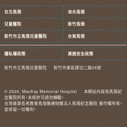
台北馬偕
淡水馬偕
兒童醫院
新竹馬偕
新竹市立馬偕兒童醫院
台東馬偕
隱私權政策
資通安全政策
新竹市立馬偕兒童醫院 新竹市東區建功二路28號
© 2020, MacKay Memorial Hospital 本網站內容為馬偕紀
念醫院所有，未經許可請勿轉載。
台灣基督長老教會馬偕醫療財團法人馬偕紀念醫院 著作權所有，
並保留一切權利。