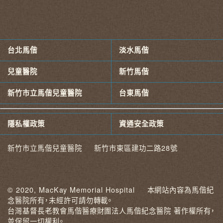
台北馬偕
淡水馬偕
兒童醫院
新竹馬偕
新竹市立馬偕兒童醫院
台東馬偕
隱私權政策
資通安全政策
新竹市立馬偕兒童醫院 新竹市東區建功二路28號
© 2020, MacKay Memorial Hospital 本網站內容為馬偕紀
念醫院所有，未經許可請勿轉載。
台灣基督長老教會馬偕醫療財團法人馬偕紀念醫院 著作權所有，
並保留一切權利。