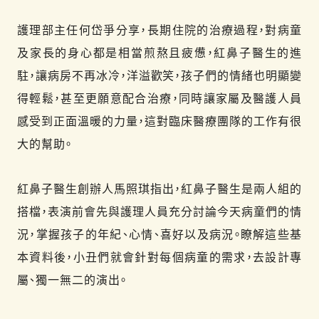
護理部主任何岱爭分享，長期住院的治療過程，對病童
及家長的身心都是相當煎熬且疲憊，紅鼻子醫生的進
駐，讓病房不再冰冷，洋溢歡笑，孩子們的情緒也明顯變
得輕鬆，甚至更願意配合治療，同時讓家屬及醫護人員
感受到正面溫暖的力量，這對臨床醫療團隊的工作有很
大的幫助。
紅鼻子醫生創辦人馬照琪指出，紅鼻子醫生是兩人組的
搭檔，表演前會先與護理人員充分討論今天病童們的情
況，掌握孩子的年紀、心情、喜好以及病況。瞭解這些基
本資料後，小丑們就會針對每個病童的需求，去設計專
屬、獨一無二的演出。