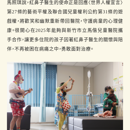
馬照琪說，紅鼻子醫生的使命正是回應〈世界人權宣言〉
第27條的藝術平權及聯合國兒童權利公約第31條的遊
戲權，將歡笑和幽默重新帶回醫院，守護病童的心理健
康。很開心在2025年能夠與新竹市立馬偕兒童醫院攜
手合作，讓更多住院的孩子因著紅鼻子醫生的關懷與陪
伴，不再被困在病痛之中，勇敢面對治療。