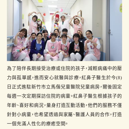
為了陪伴長期接受治療或住院的孩子，減輕病痛中的壓
力與孤單感，進而安心就醫與診療，紅鼻子醫生於今(8)
日正式進駐新竹市立馬偕兒童醫院兒童病房，爾後固定
每週一次定期探訪住院的病童。紅鼻子醫生根據孩子的
年齡、喜好和病況，量身打造互動活動，他們的服務不僅
針對小病童，也希望透過與家屬、醫護人員的合作，打造
一個充滿人性化的療癒空間。