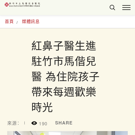
首頁
媒體訊息
紅鼻子醫生進
駐竹市馬偕兒
醫 為住院孩子
帶來每週歡樂
時光
SHARE
來源：
190