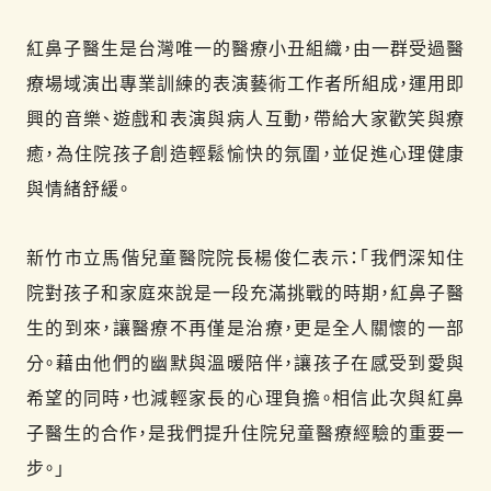
紅鼻子醫生是台灣唯一的醫療小丑組織，由一群受過醫
療場域演出專業訓練的表演藝術工作者所組成，運用即
興的音樂、遊戲和表演與病人互動，帶給大家歡笑與療
癒，為住院孩子創造輕鬆愉快的氛圍，並促進心理健康
與情緒舒緩。
新竹市立馬偕兒童醫院院長楊俊仁表示：「我們深知住
院對孩子和家庭來說是一段充滿挑戰的時期，紅鼻子醫
生的到來，讓醫療不再僅是治療，更是全人關懷的一部
分。藉由他們的幽默與溫暖陪伴，讓孩子在感受到愛與
希望的同時，也減輕家長的心理負擔。相信此次與紅鼻
子醫生的合作，是我們提升住院兒童醫療經驗的重要一
步。」