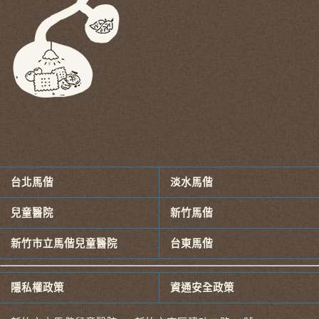
台北馬偕
淡水馬偕
兒童醫院
新竹馬偕
新竹市立馬偕兒童醫院
台東馬偕
隱私權政策
資通安全政策