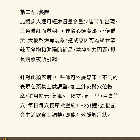
第三型：熱證
此類病人經月經淋瀝量多量少皆可能出現，
血色偏紅而質稠。可伴隨心煩潮熱，小便偏
黃，大便乾燥等現象。造成原因可為過食辛
辣等食物和助陽的補品，精神壓力因素，與
長期熬夜所引起。
針對此類疾病，中醫師可依據臨床上不同的
表現在藥物上做調整，加上針灸與穴位按
摩，選用關元、氣海、三陰交、足三里，百會等
穴，每日每穴按摩揉壓約1～2分鐘，最後配
合生活飲食上調整，即能有效緩解症狀。