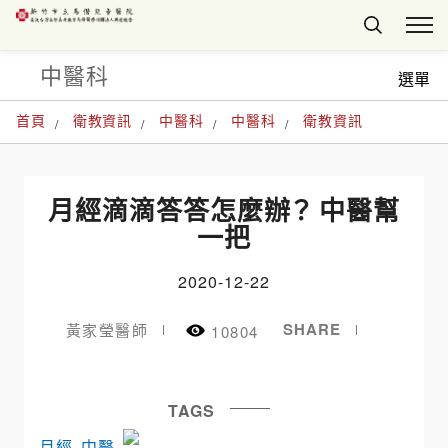
中醫科
選單
首頁
衛教資訊
中醫科
中醫科
衛教資訊
月經滴滴答答怎麼辦？ 中醫幫
一把
2020-12-22
SHARE
黃家瑩醫師
10804
TAGS
月經
中醫