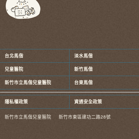
台北馬偕
淡水馬偕
兒童醫院
新竹馬偕
新竹市立馬偕兒童醫院
台東馬偕
隱私權政策
資通安全政策
新竹市立馬偕兒童醫院 新竹市東區建功二路28號