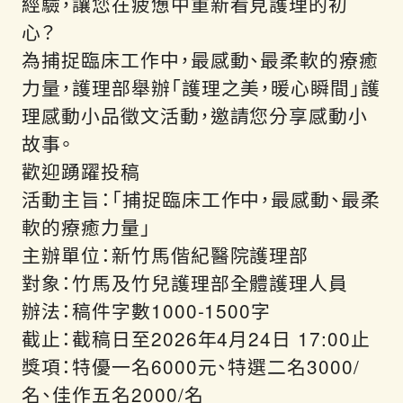
經驗，讓您在疲憊中重新看見護理的初
心？
為捕捉臨床工作中，最感動、最柔軟的療癒
力量，護理部舉辦「護理之美，暖心瞬間」護
理感動小品徵文活動，邀請您分享感動小
故事。
歡迎踴躍投稿
活動主旨：「捕捉臨床工作中，最感動、最柔
軟的療癒力量」
主辦單位：新竹馬偕紀醫院護理部
對象：竹馬及竹兒護理部全體護理人員
辦法：稿件字數1000-1500字
截止：截稿日至2026年4月24日 17:00止
獎項：特優一名6000元、特選二名3000/
名、佳作五名2000/名